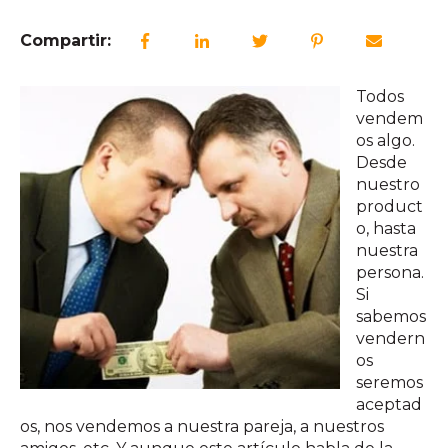
Compartir:
Todos
vendem
os algo.
Desde
nuestro
product
o, hasta
nuestra
persona.
Si
sabemos
vendern
os
seremos
aceptad
os, nos vendemos a nuestra pareja, a nuestros